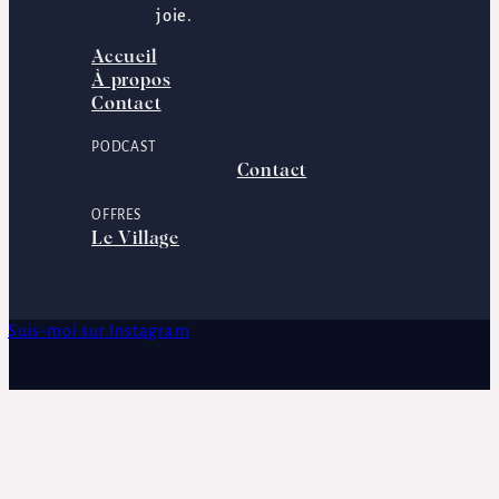
joie.
Accueil
À propos
Contact
PODCAST
Contact
OFFRES
Le Village
Suis-moi sur Instagram