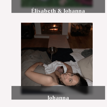
Élisabeth & Johanna
Épisode 33
Johanna