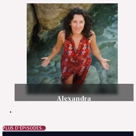
Épisode 32
Alexandra
Épisode 31
PLUS D'ÉPISODES...