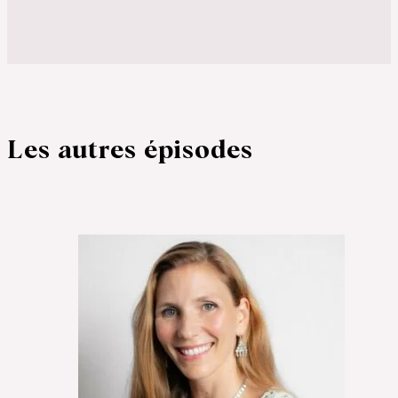
Les autres épisodes