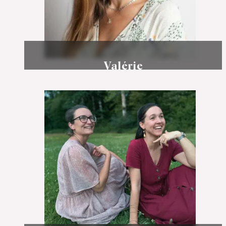
Valérie
Épisode 34