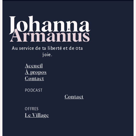
Au service de ta liberté et de 0ta
joie.
Accueil
À propos
Contact
PODCAST
Contact
OFFRES
Le Village