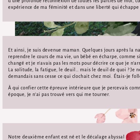
d’une profonde reconnexion de toutes les parties de moi, cœ
expérience de ma féminité et dans une liberté qui échappe 
Et ainsi, je suis devenue maman. Quelques jours après la nai
reprendre le cours de ma vie, un bébé en écharpe, comme si
changé et je n’avais pas les mots pour décrire ce que je n’arr
La solitude, la fatigue, le deuil… mais le deuil de quoi ? Je
demandais sans cesse ce qui clochait chez moi. Étais-je foll
À qui confier cette épreuve intérieure que je percevais co
époque, je n’ai pas trouvé vers qui me tourner.
Notre deuxième enfant est né et le décalage abyssal entre l